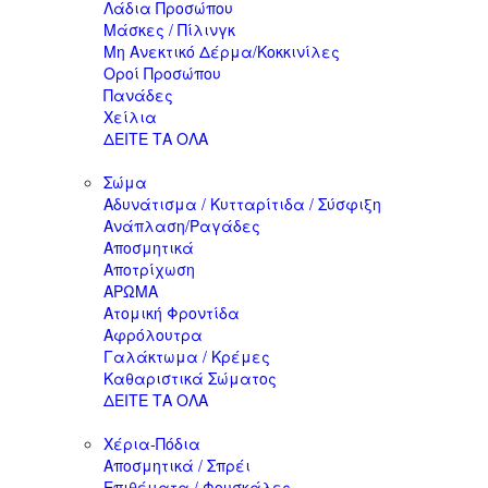
Λάδια Προσώπου
Μάσκες / Πίλινγκ
Μη Ανεκτικό Δέρμα/Κοκκινίλες
Οροί Προσώπου
Πανάδες
Χείλια
ΔΕΙΤΕ ΤΑ ΟΛΑ
Σώμα
Αδυνάτισμα / Κυτταρίτιδα / Σύσφιξη
Ανάπλαση/Ραγάδες
Αποσμητικά
Αποτρίχωση
ΑΡΩΜΑ
Ατομική Φροντίδα
Αφρόλουτρα
Γαλάκτωμα / Κρέμες
Καθαριστικά Σώματος
ΔΕΙΤΕ ΤΑ ΟΛΑ
Χέρια-Πόδια
Αποσμητικά / Σπρέι
Επιθέματα / Φουσκάλες