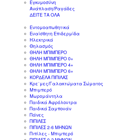
Εγκυμοσύνη
Ανάπλαση/Ραγάδες
ΔΕΙΤΕ ΤΑ ΟΛΑ
Εντομοαπωθητικά
Ευαίσθητη Επιδερμίδα
Ηλεκτρικά
Θηλασμός
ΘΗΛΗ ΜΠΙΜΠΕΡΟ
ΘΗΛΗ ΜΠΙΜΠΕΡΟ 0+
ΘΗΛΗ ΜΠΙΜΠΕΡΟ 4+
ΘΗΛΗ ΜΠΙΜΠΕΡΟ 6+
ΚΟΡΔΕΛΑ ΠΙΠΙΛΑΣ
Κρε΄μες/Γαλακτώματα Σώματος
Μπιμπερό
Μωρομάντηλα
Παιδικά Αφρόλουτρα
Παιδικά Σαμπουάν
Πάνες
ΠΙΠΙΛΕΣ
ΠΙΠΙΛΕΣ 2-6 ΜΗΝΩΝ
Πιπίλες - Μπιμπερό
ΠΙΠΙΛΕΣ 0-2 ΜΗΝΩΝ