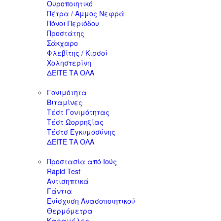
Ουροποιητικό
Πέτρα / Άμμος Νεφρά
Πόνοι Περιόδου
Προστάτης
Σάκχαρο
Φλεβίτης / Κιρσοί
Χοληστερίνη
ΔΕΙΤΕ ΤΑ ΟΛΑ
Γονιμότητα
Βιταμίνες
Τέστ Γονιμότητας
Τέστ Ωορρηξίας
Τέστσ Εγκυμοσύνης
ΔΕΙΤΕ ΤΑ ΟΛΑ
Προστασία από Ιούς
Rapid Test
Αντισηπτικά
Γάντια
Ενίσχυση Ανασοποιητικού
Θερμόμετρα
Καραμέλες