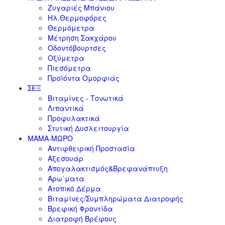
Ζυγαριές Μπάνιου
Ηλ.Θερμοφόρες
Θερμόμετρα
Μέτρηση Σακχάρου
Οδοντόβουρτσες
Οξύμετρα
Πιεσόμετρα
Προϊόντα Ομορφιάς
ΣΕΞ
Βιταμίνες - Τονωτικά
Λιπαντικά
Προφυλακτικά
Στυτική Δυσλειτουργία
ΜΑΜΑ-ΜΩΡΟ
Αντιφθειρική Προστασία
Αξεσουάρ
Απογαλακτισμός&Βρεφανάπτυξη
Αρω΄ματα
Ατοπικό Δέρμα
Βιταμίνες/Συμπληρώματα Διατροφής
Βρεφική Φροντίδα
Διατροφή Βρέφους