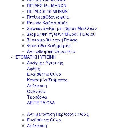
ΠΙΠΙΛΕΣ 16+ ΜΗΝΩΝ
ΠΙΠΙΛΕΣ 6-16 ΜΗΝΩΝ
Πιπίλες&ΟδοντοφυΪα
Ρινικός Καθαρισμός
Σαμπουάν/Κρέμες/Spray Μαλλιών
Στοματική Υγιεινή Μωρού-Παιδιού
Σύγκαμα/Αλλαγή Πάνας
Φροντίδα Καθημερινή
Αντιφθειρική Θεραπεία
ΣΤΟΜΑΤΙΚΗ ΥΓΙΕΙΝΗ
Ανάγκες Υγιεινής
Άφθες
Ευαίσθητα Ούλα
Κακοσμία Στόματος
Λεύκανση
Ουλίτιδα
Τερηδόνα
ΔΕΙΤΕ ΤΑ ΟΛΑ
Αντιμετώπιση Περιοδοντίτιδας
Ευαίσθητα Ούλα
Λεύκανση