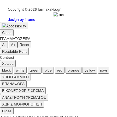
Copyright © 2026 farmakakia.gr
design by iframe
Close
ΓΡΑΜΜΑΤΟΣΕΙΡΑ
A-
A+
Reset
Readable Font
Contrast
Χρωμα
black
white
green
blue
red
orange
yellow
navi
ΥΠΟΓΡΑΜΜΙΣΗ
ΕΠΑΝΑΦΟΡΑ
ΕΙΚΟΝΕΣ ΧΩΡΙΣ ΧΡΩΜΑ
ΑΝΑΣΤΡΟΦΗ ΧΡΩΜΑΤΟΣ
ΧΩΡΙΣ ΜΟΡΦΟΠΟΙΗΣΗ
Close