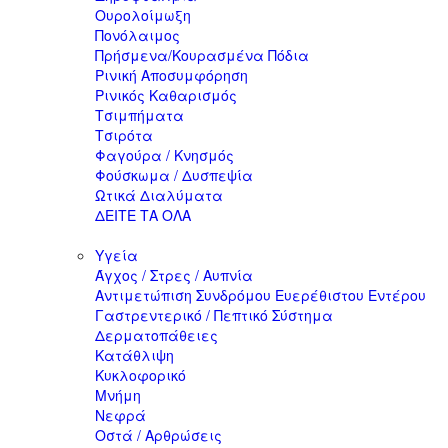
Ουρολοίμωξη
Πονόλαιμος
Πρήσμενα/Κουρασμένα Πόδια
Ρινική Αποσυμφόρηση
Ρινικός Καθαρισμός
Τσιμπήματα
Τσιρότα
Φαγούρα / Κνησμός
Φούσκωμα / Δυσπεψία
Ωτικά Διαλύματα
ΔΕΙΤΕ ΤΑ ΟΛΑ
Υγεία
Άγχος / Στρες / Αυπνία
Αντιμετώπιση Συνδρόμου Ευερέθιστου Εντέρου
Γαστρεντερικό / Πεπτικό Σύστημα
Δερματοπάθειες
Κατάθλιψη
Κυκλοφορικό
Μνήμη
Νεφρά
Οστά / Αρθρώσεις