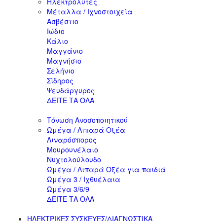
Ηλεκτρολύτες
Μέταλλα / Ιχνοστοιχεία
Ασβέστιο
Ιώδιο
Κάλιο
Μαγγάνιο
Μαγνήσιο
Σελήνιο
Σίδηρος
Ψευδάργυρος
ΔΕΙΤΕ ΤΑ ΟΛΑ
Τόνωση Ανοσοποιητικού
Ωμέγα / Λιπαρά Οξέα
Λιναρόσπορος
Μουρουνέλαιο
Νυχτολούλουδο
Ωμέγα / Λιπαρά Οξέα για παιδιά
Ωμέγα 3 / Ιχθυέλαια
Ωμέγα 3/6/9
ΔΕΙΤΕ ΤΑ ΟΛΑ
ΗΛΕΚΤΡΙΚΕΣ ΣΥΣΚΕΥΕΣ/ΔΙΑΓΝΩΣΤΙΚΑ