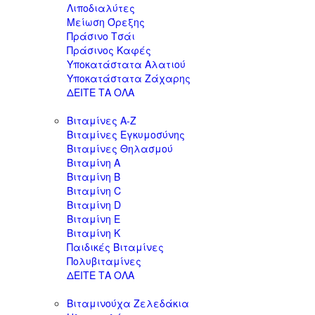
Λιποδιαλύτες
Μείωση Όρεξης
Πράσινο Τσάι
Πράσινος Καφές
Υποκατάστατα Αλατιού
Υποκατάστατα Ζάχαρης
ΔΕΙΤΕ ΤΑ ΟΛΑ
Βιταμίνες Α-Ζ
Βιταμίνες Εγκυμοσύνης
Βιταμίνες Θηλασμού
Βιταμίνη A
Βιταμίνη B
Βιταμίνη C
Βιταμίνη D
Βιταμίνη E
Βιταμίνη K
Παιδικές Βιταμίνες
Πολυβιταμίνες
ΔΕΙΤΕ ΤΑ ΟΛΑ
Βιταμινούχα Ζελεδάκια