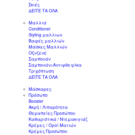
Σκιές
ΔΕΙΤΕ ΤΑ ΟΛΑ
Μαλλιά
Conditioner
Styling μαλλιων
Βαφές μαλλιών
Μάσκες Μαλλιών
Οξυζενέ
Σαμπουάν
Σαμπουάν>Αντιφθειρίκα
Τριχόπτωση
ΔΕΙΤΕ ΤΑ ΟΛΑ
Μάσκαρες
Πρόσωπο
Booster
Ακμή / Λιπαρότητα
Θεραπείες Προσώπου
Καθαριστικά / Ντεμακιγιάζ
Κρέμες / Οροί Ματιών
Κρέμες Προσώπου