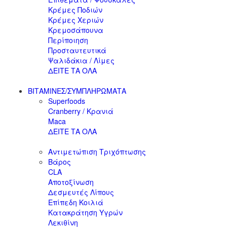
Κρέμες Ποδιών
Κρέμες Χεριών
Κρεμοσάπουνα
Περίποιηση
Προσταυτευτικά
Ψαλιδάκια / Λίμες
ΔΕΙΤΕ ΤΑ ΟΛΑ
ΒΙΤΑΜΙΝΕΣ/ΣΥΜΠΛΗΡΩΜΑΤΑ
Superfoods
Cranberry / Κρανιά
Maca
ΔΕΙΤΕ ΤΑ ΟΛΑ
Αντιμετώπιση Τριχόπτωσης
Βάρος
CLA
Αποτοξίνωση
Δεσμευτές Λίπους
Επίπεδη Κοιλιά
Κατακράτηση Υγρών
Λεκιθίνη