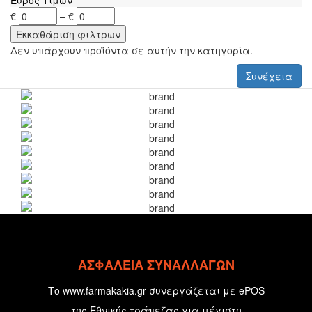
€
–
€
Δεν υπάρχουν προϊόντα σε αυτήν την κατηγορία.
Συνέχεια
ΑΣΦΑΛΕΙΑ ΣΥΝΑΛΛΑΓΩΝ
Το www.farmakakia.gr συνεργάζεται με ePOS
της Εθνικής τράπεζας για μέγιστη