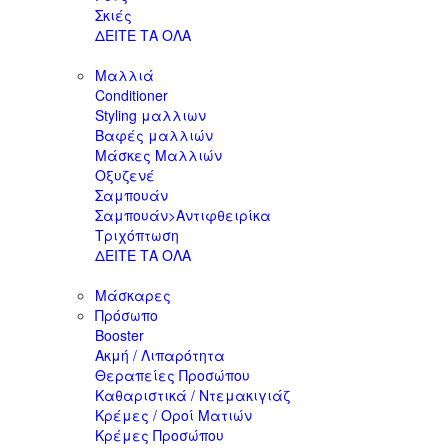
Σκιές
ΔΕΙΤΕ ΤΑ ΟΛΑ
Μαλλιά
Conditioner
Styling μαλλιων
Βαφές μαλλιών
Μάσκες Μαλλιών
Οξυζενέ
Σαμπουάν
Σαμπουάν>Αντιφθειρίκα
Τριχόπτωση
ΔΕΙΤΕ ΤΑ ΟΛΑ
Μάσκαρες
Πρόσωπο
Booster
Ακμή / Λιπαρότητα
Θεραπείες Προσώπου
Καθαριστικά / Ντεμακιγιάζ
Κρέμες / Οροί Ματιών
Κρέμες Προσώπου