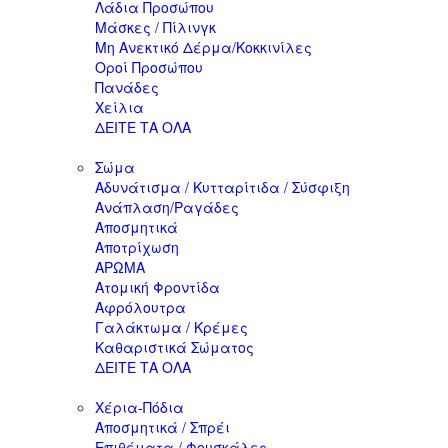
Λάδια Προσώπου
Μάσκες / Πίλινγκ
Μη Ανεκτικό Δέρμα/Κοκκινίλες
Οροί Προσώπου
Πανάδες
Χείλια
ΔΕΙΤΕ ΤΑ ΟΛΑ
Σώμα
Αδυνάτισμα / Κυτταρίτιδα / Σύσφιξη
Ανάπλαση/Ραγάδες
Αποσμητικά
Αποτρίχωση
ΑΡΩΜΑ
Ατομική Φροντίδα
Αφρόλουτρα
Γαλάκτωμα / Κρέμες
Καθαριστικά Σώματος
ΔΕΙΤΕ ΤΑ ΟΛΑ
Χέρια-Πόδια
Αποσμητικά / Σπρέι
Επιθέματα / Φουσκάλες