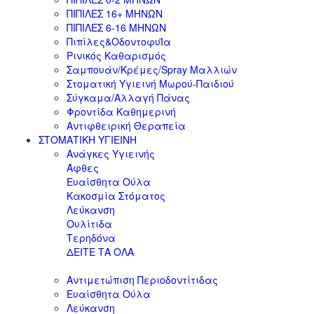
ΠΙΠΙΛΕΣ 16+ ΜΗΝΩΝ
ΠΙΠΙΛΕΣ 6-16 ΜΗΝΩΝ
Πιπίλες&ΟδοντοφυΪα
Ρινικός Καθαρισμός
Σαμπουάν/Κρέμες/Spray Μαλλιών
Στοματική Υγιεινή Μωρού-Παιδιού
Σύγκαμα/Αλλαγή Πάνας
Φροντίδα Καθημερινή
Αντιφθειρική Θεραπεία
ΣΤΟΜΑΤΙΚΗ ΥΓΙΕΙΝΗ
Ανάγκες Υγιεινής
Άφθες
Ευαίσθητα Ούλα
Κακοσμία Στόματος
Λεύκανση
Ουλίτιδα
Τερηδόνα
ΔΕΙΤΕ ΤΑ ΟΛΑ
Αντιμετώπιση Περιοδοντίτιδας
Ευαίσθητα Ούλα
Λεύκανση