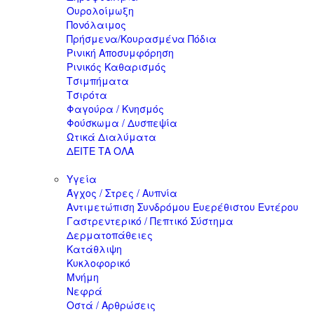
Ουρολοίμωξη
Πονόλαιμος
Πρήσμενα/Κουρασμένα Πόδια
Ρινική Αποσυμφόρηση
Ρινικός Καθαρισμός
Τσιμπήματα
Τσιρότα
Φαγούρα / Κνησμός
Φούσκωμα / Δυσπεψία
Ωτικά Διαλύματα
ΔΕΙΤΕ ΤΑ ΟΛΑ
Υγεία
Άγχος / Στρες / Αυπνία
Αντιμετώπιση Συνδρόμου Ευερέθιστου Εντέρου
Γαστρεντερικό / Πεπτικό Σύστημα
Δερματοπάθειες
Κατάθλιψη
Κυκλοφορικό
Μνήμη
Νεφρά
Οστά / Αρθρώσεις