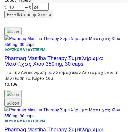
€
–
€
ΦΟΎΣΚΩΜΑ / ΔΥΣΠΕΨΊΑ
Pharmaq Mastiha Therapy Συμπλήρωμα
Μαστίχας Χίου 350mg, 30 caps
Για την Ανακούφιση των Στομαχικών Διαταραχών & τη
Βελτίωση τα Κύρια Συμ..
10,13€
ΦΟΎΣΚΩΜΑ / ΔΥΣΠΕΨΊΑ
Pharmaq Mastiha Therapy Συμπλήρωμα