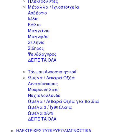
Ηλεκτρολύτες
Μέταλλα / Ιχνοστοιχεία
Ασβέστιο
Ιώδιο
Κάλιο
Μαγγάνιο
Μαγνήσιο
Σελήνιο
Σίδηρος
Ψευδάργυρος
ΔΕΙΤΕ ΤΑ ΟΛΑ
Τόνωση Ανοσοποιητικού
Ωμέγα / Λιπαρά Οξέα
Λιναρόσπορος
Μουρουνέλαιο
Νυχτολούλουδο
Ωμέγα / Λιπαρά Οξέα για παιδιά
Ωμέγα 3 / Ιχθυέλαια
Ωμέγα 3/6/9
ΔΕΙΤΕ ΤΑ ΟΛΑ
ΗΛΕΚΤΡΙΚΕΣ ΣΥΣΚΕΥΕΣ/ΔΙΑΓΝΩΣΤΙΚΑ