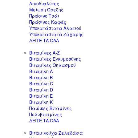
Λιποδιαλύτες
Μείωση Όρεξης
Πράσινο Τσάι
Πράσινος Καφές
Υποκατάστατα Αλατιού
Υποκατάστατα Ζάχαρης
ΔΕΙΤΕ ΤΑ ΟΛΑ
Βιταμίνες Α-Ζ
Βιταμίνες Εγκυμοσύνης
Βιταμίνες Θηλασμού
Βιταμίνη A
Βιταμίνη B
Βιταμίνη C
Βιταμίνη D
Βιταμίνη E
Βιταμίνη K
Παιδικές Βιταμίνες
Πολυβιταμίνες
ΔΕΙΤΕ ΤΑ ΟΛΑ
Βιταμινούχα Ζελεδάκια