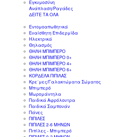
Εγκυμοσύνη
Ανάπλαση/Ραγάδες
ΔΕΙΤΕ ΤΑ ΟΛΑ
Εντομοαπωθητικά
Ευαίσθητη Επιδερμίδα
Ηλεκτρικά
Θηλασμός
ΘΗΛΗ ΜΠΙΜΠΕΡΟ
ΘΗΛΗ ΜΠΙΜΠΕΡΟ 0+
ΘΗΛΗ ΜΠΙΜΠΕΡΟ 4+
ΘΗΛΗ ΜΠΙΜΠΕΡΟ 6+
ΚΟΡΔΕΛΑ ΠΙΠΙΛΑΣ
Κρε΄μες/Γαλακτώματα Σώματος
Μπιμπερό
Μωρομάντηλα
Παιδικά Αφρόλουτρα
Παιδικά Σαμπουάν
Πάνες
ΠΙΠΙΛΕΣ
ΠΙΠΙΛΕΣ 2-6 ΜΗΝΩΝ
Πιπίλες - Μπιμπερό
ΠΙΠΙΛΕΣ 0-2 ΜΗΝΩΝ