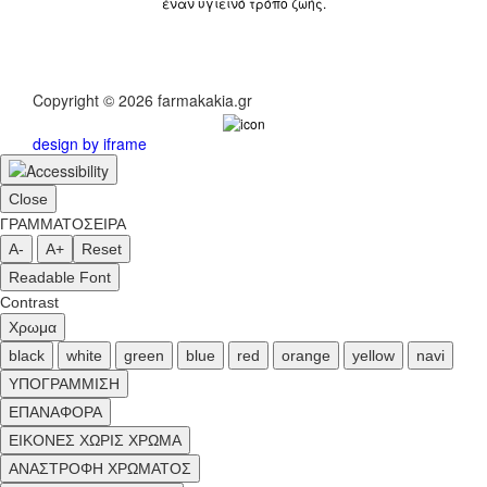
έναν υγιεινό τρόπο ζωής.
Copyright © 2026 farmakakia.gr
design by iframe
Close
ΓΡΑΜΜΑΤΟΣΕΙΡΑ
A-
A+
Reset
Readable Font
Contrast
Χρωμα
black
white
green
blue
red
orange
yellow
navi
ΥΠΟΓΡΑΜΜΙΣΗ
ΕΠΑΝΑΦΟΡΑ
ΕΙΚΟΝΕΣ ΧΩΡΙΣ ΧΡΩΜΑ
ΑΝΑΣΤΡΟΦΗ ΧΡΩΜΑΤΟΣ