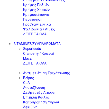
Κρέμες Ποδιών
Κρέμες Χεριών
Κρεμοσάπουνα
Περίποιηση
Προσταυτευτικά
Ψαλιδάκια / Λίμες
ΔΕΙΤΕ ΤΑ ΟΛΑ
ΒΙΤΑΜΙΝΕΣ/ΣΥΜΠΛΗΡΩΜΑΤΑ
Superfoods
Cranberry / Κρανιά
Maca
ΔΕΙΤΕ ΤΑ ΟΛΑ
Αντιμετώπιση Τριχόπτωσης
Βάρος
CLA
Αποτοξίνωση
Δεσμευτές Λίπους
Επίπεδη Κοιλιά
Κατακράτηση Υγρών
Λεκιθίνη