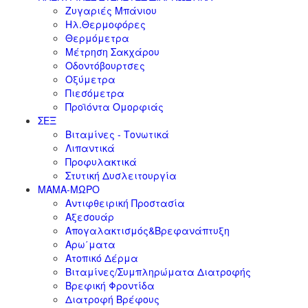
Ζυγαριές Μπάνιου
Ηλ.Θερμοφόρες
Θερμόμετρα
Μέτρηση Σακχάρου
Οδοντόβουρτσες
Οξύμετρα
Πιεσόμετρα
Προϊόντα Ομορφιάς
ΣΕΞ
Βιταμίνες - Τονωτικά
Λιπαντικά
Προφυλακτικά
Στυτική Δυσλειτουργία
ΜΑΜΑ-ΜΩΡΟ
Αντιφθειρική Προστασία
Αξεσουάρ
Απογαλακτισμός&Βρεφανάπτυξη
Αρω΄ματα
Ατοπικό Δέρμα
Βιταμίνες/Συμπληρώματα Διατροφής
Βρεφική Φροντίδα
Διατροφή Βρέφους