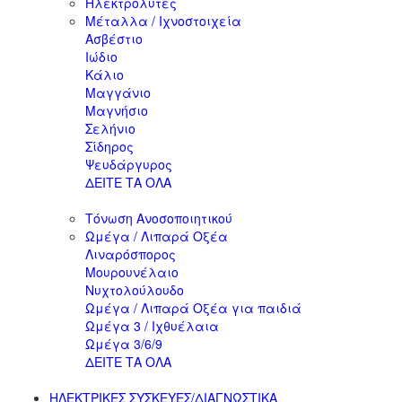
Ηλεκτρολύτες
Μέταλλα / Ιχνοστοιχεία
Ασβέστιο
Ιώδιο
Κάλιο
Μαγγάνιο
Μαγνήσιο
Σελήνιο
Σίδηρος
Ψευδάργυρος
ΔΕΙΤΕ ΤΑ ΟΛΑ
Τόνωση Ανοσοποιητικού
Ωμέγα / Λιπαρά Οξέα
Λιναρόσπορος
Μουρουνέλαιο
Νυχτολούλουδο
Ωμέγα / Λιπαρά Οξέα για παιδιά
Ωμέγα 3 / Ιχθυέλαια
Ωμέγα 3/6/9
ΔΕΙΤΕ ΤΑ ΟΛΑ
ΗΛΕΚΤΡΙΚΕΣ ΣΥΣΚΕΥΕΣ/ΔΙΑΓΝΩΣΤΙΚΑ