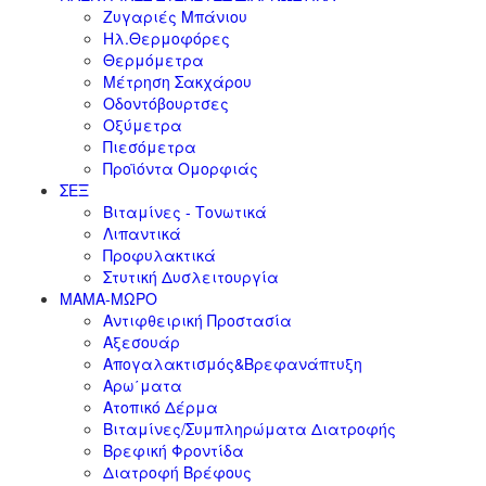
Ζυγαριές Μπάνιου
Ηλ.Θερμοφόρες
Θερμόμετρα
Μέτρηση Σακχάρου
Οδοντόβουρτσες
Οξύμετρα
Πιεσόμετρα
Προϊόντα Ομορφιάς
ΣΕΞ
Βιταμίνες - Τονωτικά
Λιπαντικά
Προφυλακτικά
Στυτική Δυσλειτουργία
ΜΑΜΑ-ΜΩΡΟ
Αντιφθειρική Προστασία
Αξεσουάρ
Απογαλακτισμός&Βρεφανάπτυξη
Αρω΄ματα
Ατοπικό Δέρμα
Βιταμίνες/Συμπληρώματα Διατροφής
Βρεφική Φροντίδα
Διατροφή Βρέφους