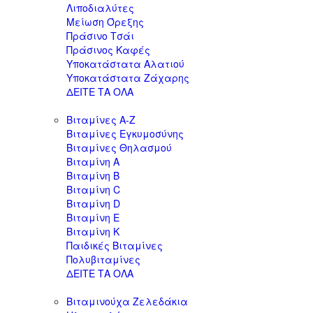
Λιποδιαλύτες
Μείωση Όρεξης
Πράσινο Τσάι
Πράσινος Καφές
Υποκατάστατα Αλατιού
Υποκατάστατα Ζάχαρης
ΔΕΙΤΕ ΤΑ ΟΛΑ
Βιταμίνες Α-Ζ
Βιταμίνες Εγκυμοσύνης
Βιταμίνες Θηλασμού
Βιταμίνη A
Βιταμίνη B
Βιταμίνη C
Βιταμίνη D
Βιταμίνη E
Βιταμίνη K
Παιδικές Βιταμίνες
Πολυβιταμίνες
ΔΕΙΤΕ ΤΑ ΟΛΑ
Βιταμινούχα Ζελεδάκια