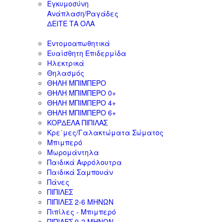
Εγκυμοσύνη
Ανάπλαση/Ραγάδες
ΔΕΙΤΕ ΤΑ ΟΛΑ
Εντομοαπωθητικά
Ευαίσθητη Επιδερμίδα
Ηλεκτρικά
Θηλασμός
ΘΗΛΗ ΜΠΙΜΠΕΡΟ
ΘΗΛΗ ΜΠΙΜΠΕΡΟ 0+
ΘΗΛΗ ΜΠΙΜΠΕΡΟ 4+
ΘΗΛΗ ΜΠΙΜΠΕΡΟ 6+
ΚΟΡΔΕΛΑ ΠΙΠΙΛΑΣ
Κρε΄μες/Γαλακτώματα Σώματος
Μπιμπερό
Μωρομάντηλα
Παιδικά Αφρόλουτρα
Παιδικά Σαμπουάν
Πάνες
ΠΙΠΙΛΕΣ
ΠΙΠΙΛΕΣ 2-6 ΜΗΝΩΝ
Πιπίλες - Μπιμπερό
ΠΙΠΙΛΕΣ 0-2 ΜΗΝΩΝ