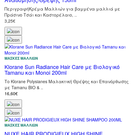
ΠεριγραφήΚρέμα Μαλλιών για βαμμένα μαλλιά με
Πράσινο Τσάι και Καστορέλαιο, ..
3,25€
ΜΆΣΚΕΣ ΜΑΛΛΙΏΝ
Klorane Sun Radiance Hair Care με Βιολογικό
Tamanu και Μonoi 200ml
Το Klorane Polysianes Μαλακτική Θρέψης και Επανόρθωσης
με Tamanu ΒΙΟ & ..
16,60€
ΜΆΣΚΕΣ ΜΑΛΛΙΏΝ
NUXE HAIR PRODIGIEUX HIGH SHINE