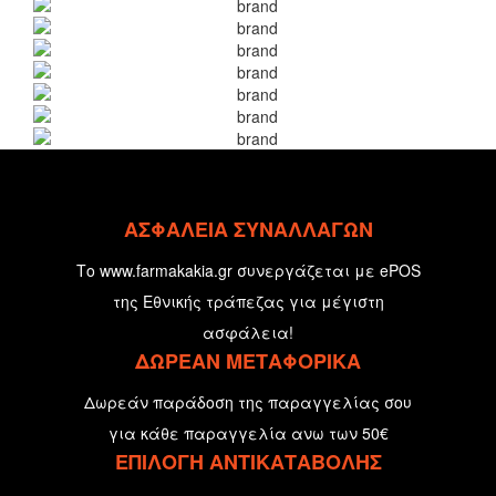
ΑΣΦΑΛΕΙΑ ΣΥΝΑΛΛΑΓΩΝ
Το www.farmakakia.gr συνεργάζεται με ePOS
της Εθνικής τράπεζας για μέγιστη
ασφάλεια!
ΔΩΡΕΑΝ ΜΕΤΑΦΟΡΙΚΑ
Δωρεάν παράδοση της παραγγελίας σου
για κάθε παραγγελία ανω των 50€
ΕΠΙΛΟΓΗ ΑΝΤΙΚΑΤΑΒΟΛΗΣ