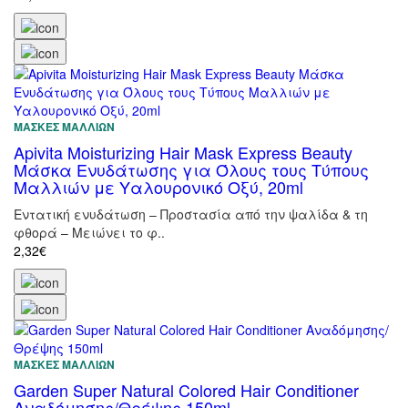
ΜΆΣΚΕΣ ΜΑΛΛΙΏΝ
Apivita Moisturizing Hair Mask Express Beauty
Μάσκα Ενυδάτωσης για Όλους τους Τύπους
Μαλλιών με Υαλουρονικό Οξύ, 20ml
Εντατική ενυδάτωση – Προστασία από την ψαλίδα & τη
φθορά – Μειώνει το φ..
2,32€
ΜΆΣΚΕΣ ΜΑΛΛΙΏΝ
Garden Super Natural Colored Hair Conditioner
Αναδόμησης/Θρέψης 150ml