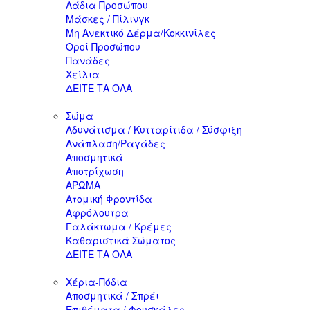
Λάδια Προσώπου
Μάσκες / Πίλινγκ
Μη Ανεκτικό Δέρμα/Κοκκινίλες
Οροί Προσώπου
Πανάδες
Χείλια
ΔΕΙΤΕ ΤΑ ΟΛΑ
Σώμα
Αδυνάτισμα / Κυτταρίτιδα / Σύσφιξη
Ανάπλαση/Ραγάδες
Αποσμητικά
Αποτρίχωση
ΑΡΩΜΑ
Ατομική Φροντίδα
Αφρόλουτρα
Γαλάκτωμα / Κρέμες
Καθαριστικά Σώματος
ΔΕΙΤΕ ΤΑ ΟΛΑ
Χέρια-Πόδια
Αποσμητικά / Σπρέι
Επιθέματα / Φουσκάλες