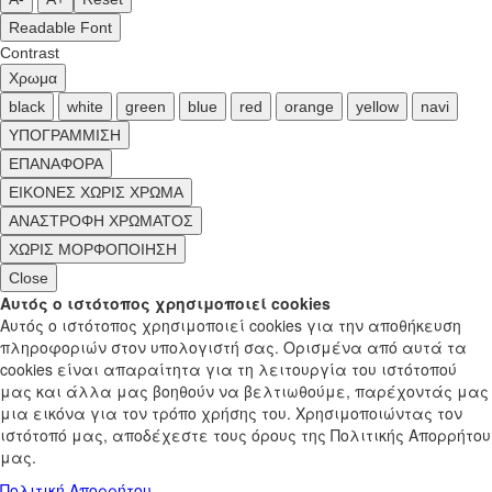
Readable Font
Contrast
Χρωμα
black
white
green
blue
red
orange
yellow
navi
ΥΠΟΓΡΑΜΜΙΣΗ
ΕΠΑΝΑΦΟΡΑ
ΕΙΚΟΝΕΣ ΧΩΡΙΣ ΧΡΩΜΑ
ΑΝΑΣΤΡΟΦΗ ΧΡΩΜΑΤΟΣ
ΧΩΡΙΣ ΜΟΡΦΟΠΟΙΗΣΗ
Close
Αυτός ο ιστότοπος χρησιμοποιεί cookies
Αυτός ο ιστότοπος χρησιμοποιεί cookies για την αποθήκευση
πληροφοριών στον υπολογιστή σας. Ορισμένα από αυτά τα
cookies είναι απαραίτητα για τη λειτουργία του ιστότοπού
μας και άλλα μας βοηθούν να βελτιωθούμε, παρέχοντάς μας
μια εικόνα για τον τρόπο χρήσης του. Χρησιμοποιώντας τον
ιστότοπό μας, αποδέχεστε τους όρους της Πολιτικής Απορρήτου
μας.
Πολιτική Απορρήτου