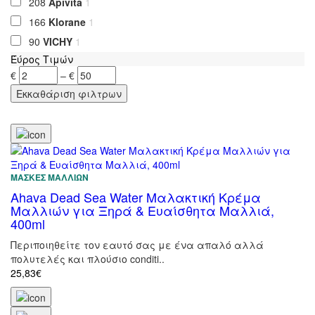
208
Apivita
1
166
Klorane
1
90
VICHY
1
Έύρος Τιμών
€
–
€
ΜΆΣΚΕΣ ΜΑΛΛΙΏΝ
Ahava Dead Sea Water Μαλακτική Κρέμα
Μαλλιών για Ξηρά & Ευαίσθητα Μαλλιά,
400ml
Περιποιηθείτε τον εαυτό σας με ένα απαλό αλλά
πολυτελές και πλούσιο conditi..
25,83€