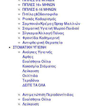
ΠΙΠΙΛΕΣ 16+ ΜΗΝΩΝ
ΠΙΠΙΛΕΣ 6-16 ΜΗΝΩΝ
Πιπίλες&ΟδοντοφυΪα
Ρινικός Καθαρισμός
Σαμπουάν/Κρέμες/Spray Μαλλιών
Στοματική Υγιεινή Μωρού-Παιδιού
Σύγκαμα/Αλλαγή Πάνας
Φροντίδα Καθημερινή
Αντιφθειρική Θεραπεία
ΣΤΟΜΑΤΙΚΗ ΥΓΙΕΙΝΗ
Ανάγκες Υγιεινής
Άφθες
Ευαίσθητα Ούλα
Κακοσμία Στόματος
Λεύκανση
Ουλίτιδα
Τερηδόνα
ΔΕΙΤΕ ΤΑ ΟΛΑ
Αντιμετώπιση Περιοδοντίτιδας
Ευαίσθητα Ούλα
Λεύκανση