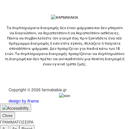
Τα συμπληρώματα διατροφής δεν είναι φάρμακα και δεν μπορούν
να διαγνώσουν, να θεραπεύσουν ή να θεραπεύσουν ασθένειες.
Πάντα να συμβουλεύεστε τον γιατρό σας πριν ξεκινήσετε ένα νέο
πρόγραμμα διατροφής ή εάν είστε έγκυος, θηλάζετε ή παίρνετε
οποιοδήποτε φάρμακο. Δεν προορίζεται για παιδιά κάτω των 18
ετών. Τα συμπληρώματα διατροφής προορίζονται να συμπληρώσουν
τη διατροφή και δεν πρέπει να αντικαθιστούν μια ποικίλη διατροφή ή
έναν υγιεινό τρόπο ζωής.
Copyright © 2026 farmakakia.gr
design by iframe
Close
ΓΡΑΜΜΑΤΟΣΕΙΡΑ
A-
A+
Reset