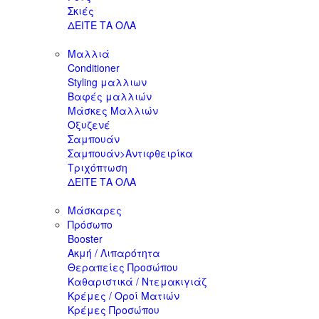
Σκιές
ΔΕΙΤΕ ΤΑ ΟΛΑ
Μαλλιά
Conditioner
Styling μαλλιων
Βαφές μαλλιών
Μάσκες Μαλλιών
Οξυζενέ
Σαμπουάν
Σαμπουάν>Αντιφθειρίκα
Τριχόπτωση
ΔΕΙΤΕ ΤΑ ΟΛΑ
Μάσκαρες
Πρόσωπο
Booster
Ακμή / Λιπαρότητα
Θεραπείες Προσώπου
Καθαριστικά / Ντεμακιγιάζ
Κρέμες / Οροί Ματιών
Κρέμες Προσώπου