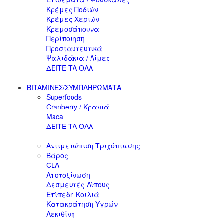
Κρέμες Ποδιών
Κρέμες Χεριών
Κρεμοσάπουνα
Περίποιηση
Προσταυτευτικά
Ψαλιδάκια / Λίμες
ΔΕΙΤΕ ΤΑ ΟΛΑ
ΒΙΤΑΜΙΝΕΣ/ΣΥΜΠΛΗΡΩΜΑΤΑ
Superfoods
Cranberry / Κρανιά
Maca
ΔΕΙΤΕ ΤΑ ΟΛΑ
Αντιμετώπιση Τριχόπτωσης
Βάρος
CLA
Αποτοξίνωση
Δεσμευτές Λίπους
Επίπεδη Κοιλιά
Κατακράτηση Υγρών
Λεκιθίνη