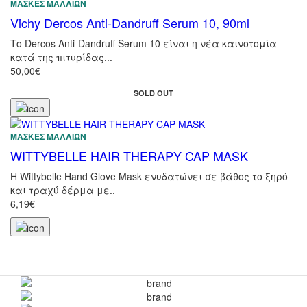
ΜΆΣΚΕΣ ΜΑΛΛΙΏΝ
Vichy Dercos Anti-Dandruff Serum 10, 90ml
Tο Dercos Anti-Dandruff Serum 10 είναι η νέα καινοτομία
κατά της πιτυρίδας...
50,00€
SOLD OUT
ΜΆΣΚΕΣ ΜΑΛΛΙΏΝ
WITTYBELLE HAIR THERAPY CAP MASK
Η Wittybelle Hand Glove Mask ενυδατώνει σε βάθος το ξηρό
και τραχύ δέρμα με..
6,19€