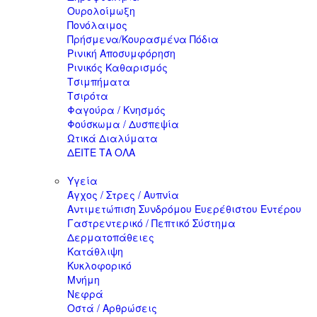
Ουρολοίμωξη
Πονόλαιμος
Πρήσμενα/Κουρασμένα Πόδια
Ρινική Αποσυμφόρηση
Ρινικός Καθαρισμός
Τσιμπήματα
Τσιρότα
Φαγούρα / Κνησμός
Φούσκωμα / Δυσπεψία
Ωτικά Διαλύματα
ΔΕΙΤΕ ΤΑ ΟΛΑ
Υγεία
Άγχος / Στρες / Αυπνία
Αντιμετώπιση Συνδρόμου Ευερέθιστου Εντέρου
Γαστρεντερικό / Πεπτικό Σύστημα
Δερματοπάθειες
Κατάθλιψη
Κυκλοφορικό
Μνήμη
Νεφρά
Οστά / Αρθρώσεις