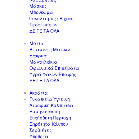
Μάσκες
Μπούκωμα
Πονόλαιμος / Βήχας
Τέστ Ιώσεων
ΔΕΙΤΕ ΤΑ ΟΛΑ
Μάτια
Βιταμίνες Ματιών
Δάκρυα
Μαντηλάκια
Οφαλμικά Επιθέματα
Υγρά Φακών Επαφής
ΔΕΙΤΕ ΤΑ ΟΛΑ
Ακράτια
Γυναικεία Υγιεινή
Ατροφική Κολπίτιδα
Εμμηνόπαυση
Ευαίσθητη Περιοχή
Ξηρότητα Κόλπου
Σερβιέτες
Υπόθετα