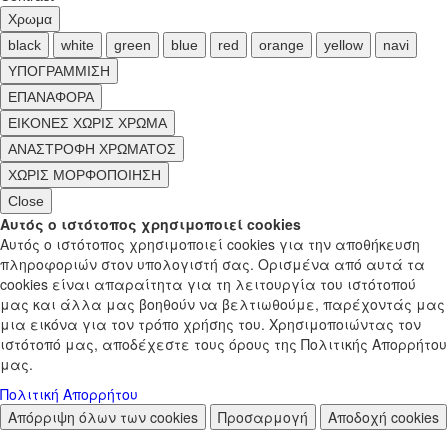
Χρωμα
black
white
green
blue
red
orange
yellow
navi
ΥΠΟΓΡΑΜΜΙΣΗ
ΕΠΑΝΑΦΟΡΑ
ΕΙΚΟΝΕΣ ΧΩΡΙΣ ΧΡΩΜΑ
ΑΝΑΣΤΡΟΦΗ ΧΡΩΜΑΤΟΣ
ΧΩΡΙΣ ΜΟΡΦΟΠΟΙΗΣΗ
Close
Αυτός ο ιστότοπος χρησιμοποιεί cookies
Αυτός ο ιστότοπος χρησιμοποιεί cookies για την αποθήκευση
πληροφοριών στον υπολογιστή σας. Ορισμένα από αυτά τα
cookies είναι απαραίτητα για τη λειτουργία του ιστότοπού
μας και άλλα μας βοηθούν να βελτιωθούμε, παρέχοντάς μας
μια εικόνα για τον τρόπο χρήσης του. Χρησιμοποιώντας τον
ιστότοπό μας, αποδέχεστε τους όρους της Πολιτικής Απορρήτου
μας.
Πολιτική Απορρήτου
Απόρριψη όλων των cookies
Προσαρμογή
Αποδοχή cookies