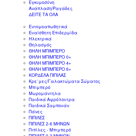
Εγκυμοσύνη
Ανάπλαση/Ραγάδες
ΔΕΙΤΕ ΤΑ ΟΛΑ
Εντομοαπωθητικά
Ευαίσθητη Επιδερμίδα
Ηλεκτρικά
Θηλασμός
ΘΗΛΗ ΜΠΙΜΠΕΡΟ
ΘΗΛΗ ΜΠΙΜΠΕΡΟ 0+
ΘΗΛΗ ΜΠΙΜΠΕΡΟ 4+
ΘΗΛΗ ΜΠΙΜΠΕΡΟ 6+
ΚΟΡΔΕΛΑ ΠΙΠΙΛΑΣ
Κρε΄μες/Γαλακτώματα Σώματος
Μπιμπερό
Μωρομάντηλα
Παιδικά Αφρόλουτρα
Παιδικά Σαμπουάν
Πάνες
ΠΙΠΙΛΕΣ
ΠΙΠΙΛΕΣ 2-6 ΜΗΝΩΝ
Πιπίλες - Μπιμπερό
ΠΙΠΙΛΕΣ 0-2 ΜΗΝΩΝ