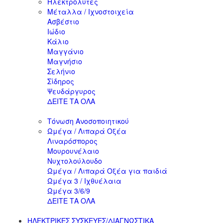
Ηλεκτρολύτες
Μέταλλα / Ιχνοστοιχεία
Ασβέστιο
Ιώδιο
Κάλιο
Μαγγάνιο
Μαγνήσιο
Σελήνιο
Σίδηρος
Ψευδάργυρος
ΔΕΙΤΕ ΤΑ ΟΛΑ
Τόνωση Ανοσοποιητικού
Ωμέγα / Λιπαρά Οξέα
Λιναρόσπορος
Μουρουνέλαιο
Νυχτολούλουδο
Ωμέγα / Λιπαρά Οξέα για παιδιά
Ωμέγα 3 / Ιχθυέλαια
Ωμέγα 3/6/9
ΔΕΙΤΕ ΤΑ ΟΛΑ
ΗΛΕΚΤΡΙΚΕΣ ΣΥΣΚΕΥΕΣ/ΔΙΑΓΝΩΣΤΙΚΑ