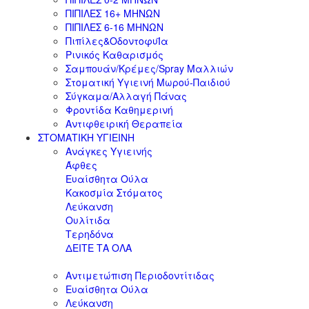
ΠΙΠΙΛΕΣ 16+ ΜΗΝΩΝ
ΠΙΠΙΛΕΣ 6-16 ΜΗΝΩΝ
Πιπίλες&ΟδοντοφυΪα
Ρινικός Καθαρισμός
Σαμπουάν/Κρέμες/Spray Μαλλιών
Στοματική Υγιεινή Μωρού-Παιδιού
Σύγκαμα/Αλλαγή Πάνας
Φροντίδα Καθημερινή
Αντιφθειρική Θεραπεία
ΣΤΟΜΑΤΙΚΗ ΥΓΙΕΙΝΗ
Ανάγκες Υγιεινής
Άφθες
Ευαίσθητα Ούλα
Κακοσμία Στόματος
Λεύκανση
Ουλίτιδα
Τερηδόνα
ΔΕΙΤΕ ΤΑ ΟΛΑ
Αντιμετώπιση Περιοδοντίτιδας
Ευαίσθητα Ούλα
Λεύκανση