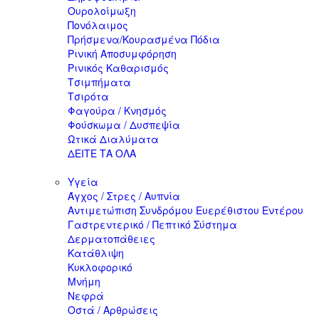
Ουρολοίμωξη
Πονόλαιμος
Πρήσμενα/Κουρασμένα Πόδια
Ρινική Αποσυμφόρηση
Ρινικός Καθαρισμός
Τσιμπήματα
Τσιρότα
Φαγούρα / Κνησμός
Φούσκωμα / Δυσπεψία
Ωτικά Διαλύματα
ΔΕΙΤΕ ΤΑ ΟΛΑ
Υγεία
Άγχος / Στρες / Αυπνία
Αντιμετώπιση Συνδρόμου Ευερέθιστου Εντέρου
Γαστρεντερικό / Πεπτικό Σύστημα
Δερματοπάθειες
Κατάθλιψη
Κυκλοφορικό
Μνήμη
Νεφρά
Οστά / Αρθρώσεις