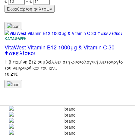
€
–
€
ΚΑΤΆΘΛΙΨΗ
VitaWest Vitamin B12 1000μg & Vitamin C 30
Φακελίσκοι
Η βιταμίνη Β12 συμβάλλει στη φυσιολογική λειτουργία
του νευρικού και του αν..
10,21€