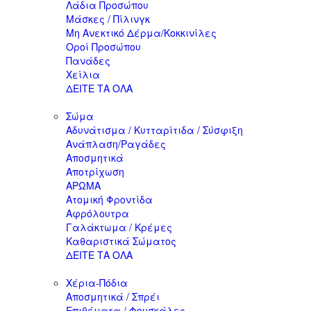
Λάδια Προσώπου
Μάσκες / Πίλινγκ
Μη Ανεκτικό Δέρμα/Κοκκινίλες
Οροί Προσώπου
Πανάδες
Χείλια
ΔΕΙΤΕ ΤΑ ΟΛΑ
Σώμα
Αδυνάτισμα / Κυτταρίτιδα / Σύσφιξη
Ανάπλαση/Ραγάδες
Αποσμητικά
Αποτρίχωση
ΑΡΩΜΑ
Ατομική Φροντίδα
Αφρόλουτρα
Γαλάκτωμα / Κρέμες
Καθαριστικά Σώματος
ΔΕΙΤΕ ΤΑ ΟΛΑ
Χέρια-Πόδια
Αποσμητικά / Σπρέι
Επιθέματα / Φουσκάλες