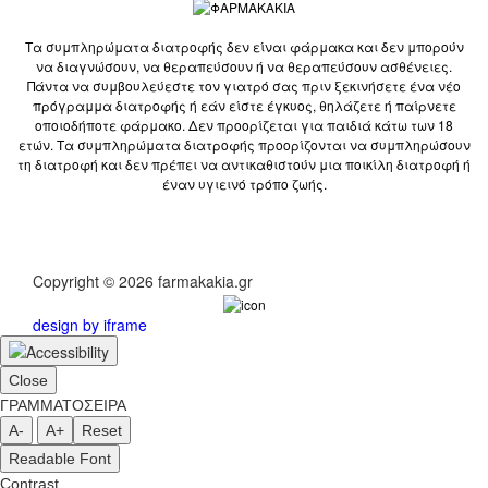
Τα συμπληρώματα διατροφής δεν είναι φάρμακα και δεν μπορούν
να διαγνώσουν, να θεραπεύσουν ή να θεραπεύσουν ασθένειες.
Πάντα να συμβουλεύεστε τον γιατρό σας πριν ξεκινήσετε ένα νέο
πρόγραμμα διατροφής ή εάν είστε έγκυος, θηλάζετε ή παίρνετε
οποιοδήποτε φάρμακο. Δεν προορίζεται για παιδιά κάτω των 18
ετών. Τα συμπληρώματα διατροφής προορίζονται να συμπληρώσουν
τη διατροφή και δεν πρέπει να αντικαθιστούν μια ποικίλη διατροφή ή
έναν υγιεινό τρόπο ζωής.
Copyright © 2026 farmakakia.gr
design by iframe
Close
ΓΡΑΜΜΑΤΟΣΕΙΡΑ
A-
A+
Reset
Readable Font
Contrast