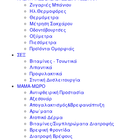
Ζυγαριές Μπάνιου
Ηλ.Θερμοφόρες
Θερμόμετρα
Μέτρηση Σακχάρου
Οδοντόβουρτσες
Οξύμετρα
Πιεσόμετρα
Προϊόντα Ομορφιάς
ΣΕΞ
Βιταμίνες - Τονωτικά
Λιπαντικά
Προφυλακτικά
Στυτική Δυσλειτουργία
ΜΑΜΑ-ΜΩΡΟ
Αντιφθειρική Προστασία
Αξεσουάρ
Απογαλακτισμός&Βρεφανάπτυξη
Αρω΄ματα
Ατοπικό Δέρμα
Βιταμίνες/Συμπληρώματα Διατροφής
Βρεφική Φροντίδα
Διατροφή Βρέφους