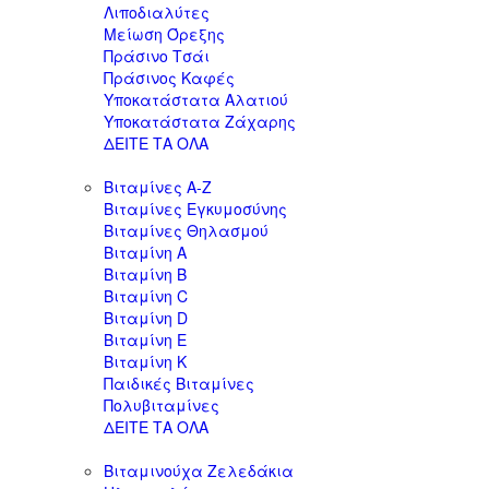
Λιποδιαλύτες
Μείωση Όρεξης
Πράσινο Τσάι
Πράσινος Καφές
Υποκατάστατα Αλατιού
Υποκατάστατα Ζάχαρης
ΔΕΙΤΕ ΤΑ ΟΛΑ
Βιταμίνες Α-Ζ
Βιταμίνες Εγκυμοσύνης
Βιταμίνες Θηλασμού
Βιταμίνη A
Βιταμίνη B
Βιταμίνη C
Βιταμίνη D
Βιταμίνη E
Βιταμίνη K
Παιδικές Βιταμίνες
Πολυβιταμίνες
ΔΕΙΤΕ ΤΑ ΟΛΑ
Βιταμινούχα Ζελεδάκια