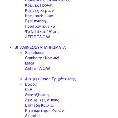
Κρέμες Ποδιών
Κρέμες Χεριών
Κρεμοσάπουνα
Περίποιηση
Προσταυτευτικά
Ψαλιδάκια / Λίμες
ΔΕΙΤΕ ΤΑ ΟΛΑ
ΒΙΤΑΜΙΝΕΣ/ΣΥΜΠΛΗΡΩΜΑΤΑ
Superfoods
Cranberry / Κρανιά
Maca
ΔΕΙΤΕ ΤΑ ΟΛΑ
Αντιμετώπιση Τριχόπτωσης
Βάρος
CLA
Αποτοξίνωση
Δεσμευτές Λίπους
Επίπεδη Κοιλιά
Κατακράτηση Υγρών
Λεκιθίνη