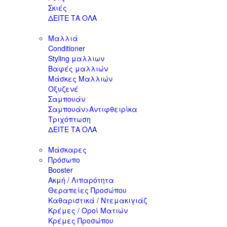
Σκιές
ΔΕΙΤΕ ΤΑ ΟΛΑ
Μαλλιά
Conditioner
Styling μαλλιων
Βαφές μαλλιών
Μάσκες Μαλλιών
Οξυζενέ
Σαμπουάν
Σαμπουάν>Αντιφθειρίκα
Τριχόπτωση
ΔΕΙΤΕ ΤΑ ΟΛΑ
Μάσκαρες
Πρόσωπο
Booster
Ακμή / Λιπαρότητα
Θεραπείες Προσώπου
Καθαριστικά / Ντεμακιγιάζ
Κρέμες / Οροί Ματιών
Κρέμες Προσώπου